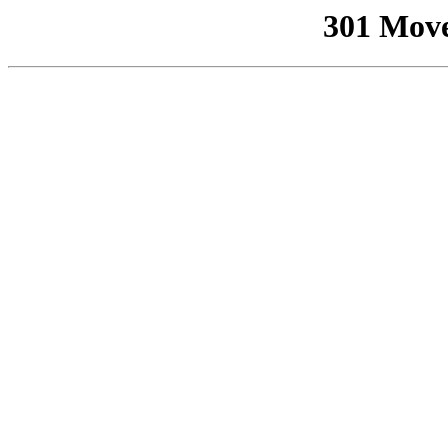
301 Mov