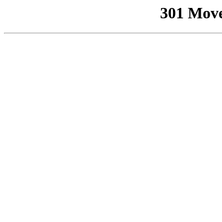
301 Mov