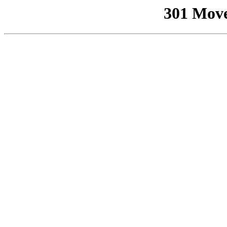
301 Mov