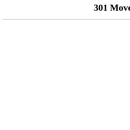
301 Mov