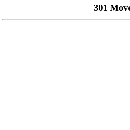
301 Mov