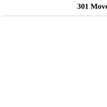
301 Mov